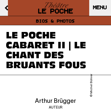
MENU
BIOS & PHOTOS
LE POCHE
CABARET II | LE
CHANT DES
BRUANTS FOUS
© Michel Bührer
Arthur Brügger
AUTEUR