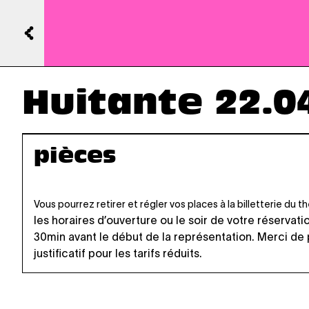
Huitante 22.0
pièces
Vous pourrez retirer et régler vos places à la billetterie du 
les horaires d’ouverture
ou le soir de votre réservati
30min avant le début de la représentation. Merci de
justificatif pour les tarifs réduits.