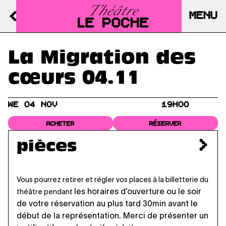
MENU
La Migration des
cœurs 04.11
WE 04 NOV
19H00
ACHETER
RÉSERVER
pièces
Vous pourrez retirer et régler vos places à la billetterie du
les horaires d’ouverture
ou le soir
théâtre pendant
de votre réservation au plus tard 30min avant le
début de la représentation. Merci de présenter un