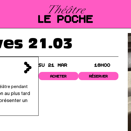
ves 21.03
SU 21 MAR
18H00
ACHETER
RÉSERVER
théâtre pendant
on au plus tard
 présenter un