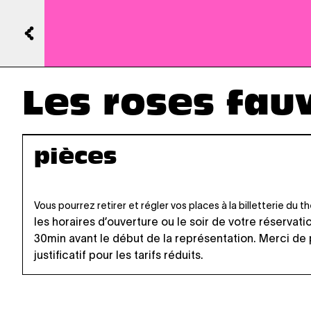
Les roses fau
pièces
Vous pourrez retirer et régler vos places à la billetterie du 
les horaires d’ouverture
ou le soir de votre réservati
30min avant le début de la représentation. Merci de
justificatif pour les tarifs réduits.