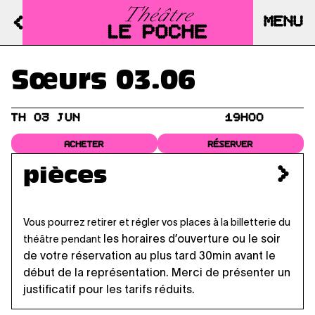
MENU
Sœurs 03.06
TH 03 JUN
19H00
ACHETER
RÉSERVER
pièces
Vous pourrez retirer et régler vos places à la billetterie du
les horaires d’ouverture
ou le soir
théâtre pendant
de votre réservation au plus tard 30min avant le
début de la représentation. Merci de présenter un
justificatif pour les tarifs réduits.