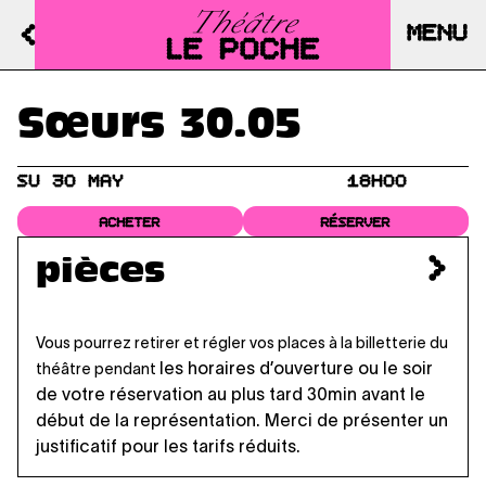
MENU
Sœurs 30.05
SU 30 MAY
18H00
ACHETER
RÉSERVER
pièces
Vous pourrez retirer et régler vos places à la billetterie du
les horaires d’ouverture
ou le soir
théâtre pendant
de votre réservation au plus tard 30min avant le
début de la représentation. Merci de présenter un
justificatif pour les tarifs réduits.