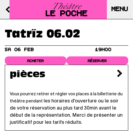
MENU
Tatrïz 06.02
SA 06 FEB
19H00
ACHETER
RÉSERVER
pièces
Vous pourrez retirer et régler vos places à la billetterie du
les horaires d’ouverture
ou le soir
théâtre pendant
de votre réservation au plus tard 30min avant le
début de la représentation. Merci de présenter un
justificatif pour les tarifs réduits.