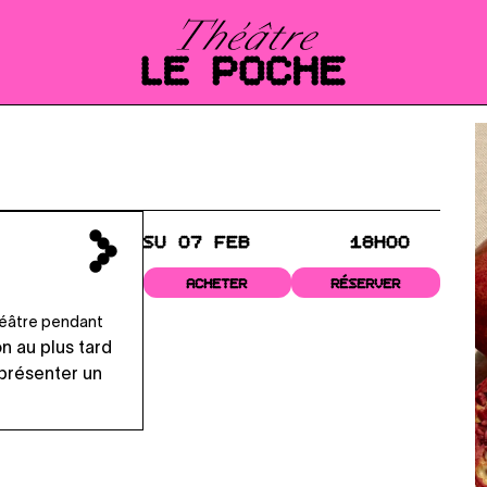
SU 07 FEB
18H00
ACHETER
RÉSERVER
théâtre pendant
on au plus tard
 présenter un