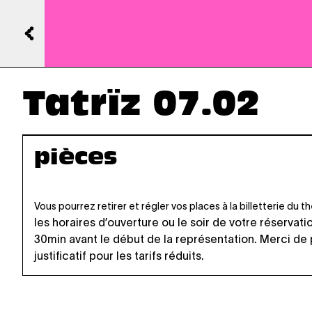
Tatrïz 07.02
pièces
Vous pourrez retirer et régler vos places à la billetterie du 
les horaires d’ouverture
ou le soir de votre réservati
30min avant le début de la représentation. Merci de
justificatif pour les tarifs réduits.