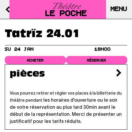
MENU
Tatrïz 24.01
SU 24 JAN
18H00
ACHETER
RÉSERVER
pièces
Vous pourrez retirer et régler vos places à la billetterie du
les horaires d’ouverture
ou le soir
théâtre pendant
de votre réservation au plus tard 30min avant le
début de la représentation. Merci de présenter un
justificatif pour les tarifs réduits.