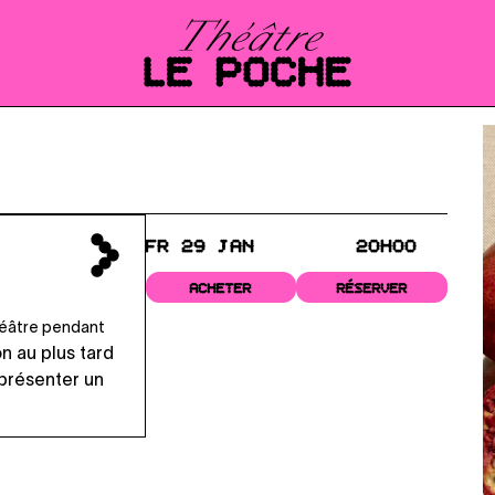
FR 29 JAN
20H00
ACHETER
RÉSERVER
théâtre pendant
on au plus tard
 présenter un