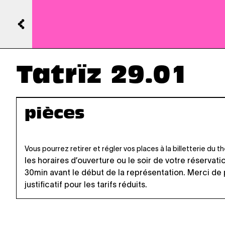
Tatrïz 29.01
pièces
Vous pourrez retirer et régler vos places à la billetterie du 
les horaires d’ouverture
ou le soir de votre réservati
30min avant le début de la représentation. Merci de
justificatif pour les tarifs réduits.