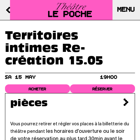
MENU
Territoires
intimes Re-
création 15.05
SA 15 MAY
19H00
ACHETER
RÉSERVER
pièces
Vous pourrez retirer et régler vos places à la billetterie du
les horaires d’ouverture
ou le soir
théâtre pendant
de votre réservation au plus tard 30min avant le