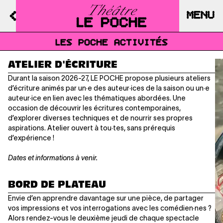
MENU
LES POCHE ACTIVITÉS
ATELIER D'ÉCRITURE
Durant la saison 2026-27, LE POCHE propose plusieurs ateliers
d’écriture animés par un·e des auteur·ices de la saison ou un·e
auteur·ice en lien avec les thématiques abordées. Une
occasion de découvrir les écritures contemporaines,
d’explorer diverses techniques et de nourrir ses propres
aspirations. Atelier ouvert à tou·tes, sans prérequis
d’expérience !
Dates et informations à venir.
BORD DE PLATEAU
Envie d’en apprendre davantage sur une pièce, de partager
vos impressions et vos interrogations avec les comédien·nes ?
Alors rendez-vous le deuxième jeudi de chaque spectacle