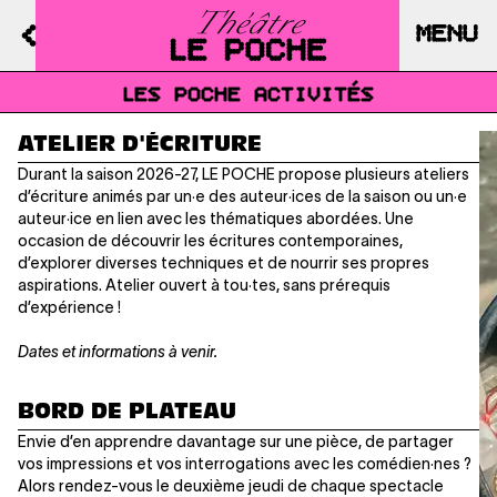
MENU
LES POCHE ACTIVITÉS
ATELIER D'ÉCRITURE
Durant la saison 2026-27, LE POCHE propose plusieurs ateliers
d’écriture animés par un·e des auteur·ices de la saison ou un·e
auteur·ice en lien avec les thématiques abordées. Une
occasion de découvrir les écritures contemporaines,
d’explorer diverses techniques et de nourrir ses propres
aspirations. Atelier ouvert à tou·tes, sans prérequis
d’expérience !
Dates et informations à venir.
BORD DE PLATEAU
Envie d’en apprendre davantage sur une pièce, de partager
vos impressions et vos interrogations avec les comédien·nes ?
Alors rendez-vous le deuxième jeudi de chaque spectacle