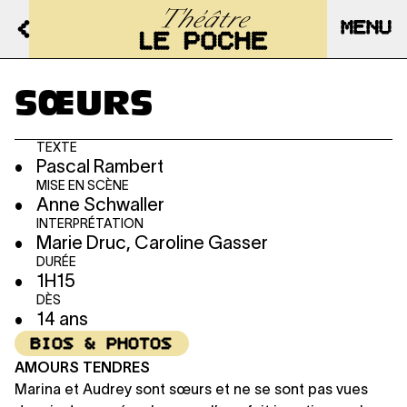
MENU
SŒURS
TEXTE
Pascal Rambert
MISE EN SCÈNE
Anne Schwaller
INTERPRÉTATION
Marie Druc, Caroline Gasser
DURÉE
1H15
DÈS
14 ans
BIOS & PHOTOS
AMOURS TENDRES
Marina et Audrey sont sœurs et ne se sont pas vues