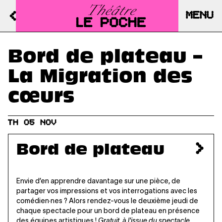
MENU
Bord de plateau –
La Migration des
cœurs
TH 05 NOV
Bord de plateau
Envie d’en apprendre davantage sur une pièce, de
partager vos impressions et vos interrogations avec les
comédien·nes ? Alors rendez-vous le deuxième jeudi de
chaque spectacle pour un bord de plateau en présence
des équipes artistiques !
Gratuit, à l'issue du spectacle.