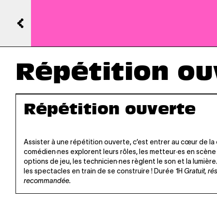
Répétition ouv
Répétition ouverte
Assister à une répétition ouverte, c’est entrer au cœur de la c
comédien·nes explorent leurs rôles, les metteur·es en scène
options de jeu, les technicien·nes règlent le son et la lumièr
les spectacles en train de se construire ! Durée 1H
Gratuit, ré
recommandée.